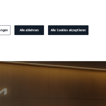
KONTAKT
lungen
Alle ablehnen
Alle Cookies akzeptieren