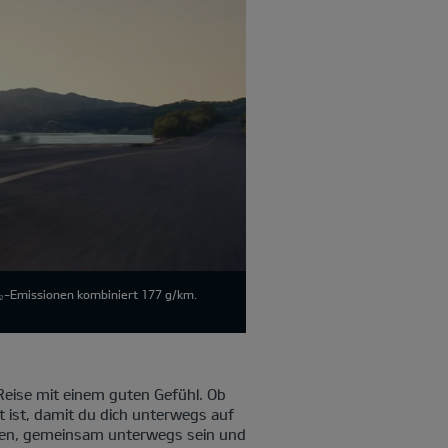
O₂-Emissionen kombiniert 177 g/km.
eise mit einem guten Gefühl. Ob
t ist, damit du dich unterwegs auf
cken, gemeinsam unterwegs sein und