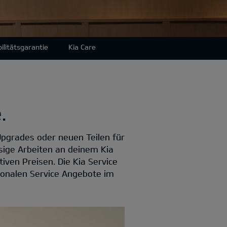
ilitätsgarantie
Kia Care
.
Upgrades oder neuen Teilen für
sige Arbeiten an deinem Kia
iven Preisen. Die Kia Service
sonalen Service Angebote im