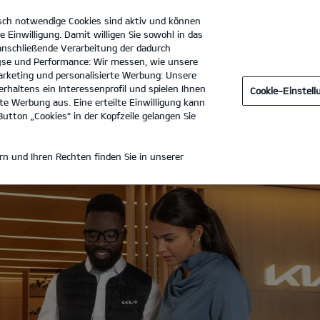
sch notwendige Cookies sind aktiv und können
e Einwilligung. Damit willigen Sie sowohl in das
 anschließende Verarbeitung der dadurch
se und Performance: Wir messen, wie unsere
Automobile Kroppen GmbH
Tel. :
02366 - 99990
rketing und personalisierte Werbung: Unsere
rhaltens ein Interessenprofil und spielen Ihnen
Cookie-Einstel
TE
e Werbung aus. Eine erteilte Einwilligung kann
utton „Cookies“ in der Kopfzeile gelangen Sie
ANGEBOTE
n und Ihren Rechten finden Sie in unserer