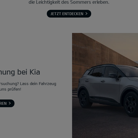
die Leichtigkeit des Sommers erleben.
JETZT ENTDECKEN
ung bei Kia
rsuchung? Lass dein Fahrzeug
 uns prüfen!
REN