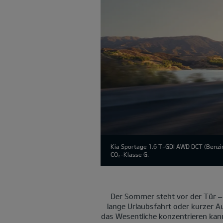
Kia Sportage 1.6 T-GDI AWD DCT (Benzin
CO₂-Klasse G.
Der Sommer steht vor der Tür –
lange Urlaubsfahrt oder kurzer Au
das Wesentliche konzentrieren kan