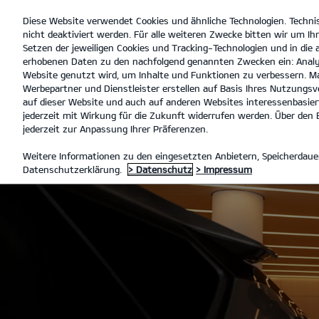
Diese Website verwendet Cookies und ähnliche Technologien. Techni
open
nicht deaktiviert werden. Für alle weiteren Zwecke bitten wir um Ihr
menu
Setzen der jeweiligen Cookies und Tracking-Technologien und in die
erhobenen Daten zu den nachfolgend genannten Zwecken ein: Analy
Website genutzt wird, um Inhalte und Funktionen zu verbessern. Ma
Werbepartner und Dienstleister erstellen auf Basis Ihres Nutzungsve
SERVICE ANGEBOTE
ANGEBO
auf dieser Website und auch auf anderen Websites interessenbasiert
jederzeit mit Wirkung für die Zukunft widerrufen werden. Über den B
jederzeit zur Anpassung Ihrer Präferenzen.
KIA SERVICE
Weitere Informationen zu den eingesetzten Anbietern, Speicherdauer
Datenschutzerklärung.
> Datenschutz
> Impressum