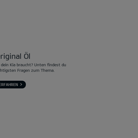
riginal Öl
 dein Kia braucht? Unten findest du
chtigsten Fragen zum Thema.
ERFAHREN