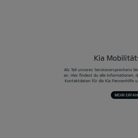
Kia Mobilitä
Als Teil unseres Serviceversprechens bi
an. Hier findest du alle Informationen, d
Kontaktdaten für die Kia Pannenhilfe u
MEHR ERFAH