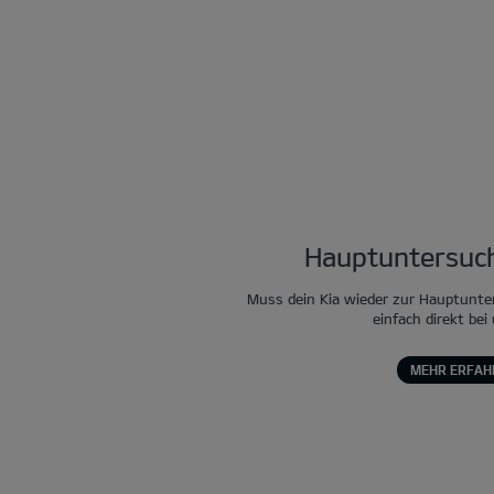
Hauptuntersuch
Muss dein Kia wieder zur Hauptunte
einfach direkt bei
MEHR ERFAH