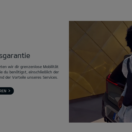
tsgarantie
eten wir dir grenzenlose Mobilität
ie du benötigst, einschließlich der
nd der Vorteile unseres Services.
REN