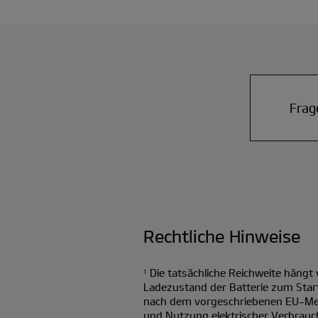
Frag
Rechtliche Hinweise
Die tatsächliche Reichweite hängt
1
Ladezustand der Batterie zum Star
nach dem vorgeschriebenen EU-Mess
und Nutzung elektrischer Verbrauch