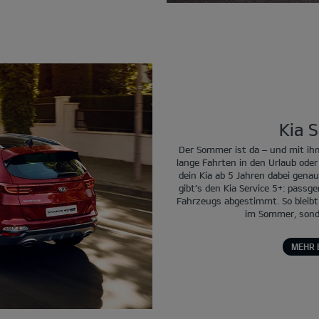
Kia S
Der Sommer ist da – und mit ihm
lange Fahrten in den Urlaub od
dein Kia ab 5 Jahren dabei genau
gibt’s den Kia Service 5+: passg
Fahrzeugs abgestimmt. So bleibt d
im Sommer, sonde
MEHR 