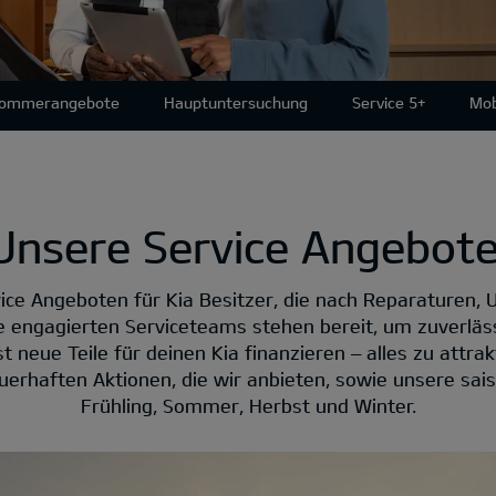
Sommerangebote
Hauptuntersuchung
Service 5+
Mob
Unsere Service Angebote
ice Angeboten für Kia Besitzer, die nach Reparaturen, 
e engagierten Serviceteams stehen bereit, um zuverläs
 neue Teile für deinen Kia finanzieren – alles zu attrakt
erhaften Aktionen, die wir anbieten, sowie unsere sai
Frühling, Sommer, Herbst und Winter.