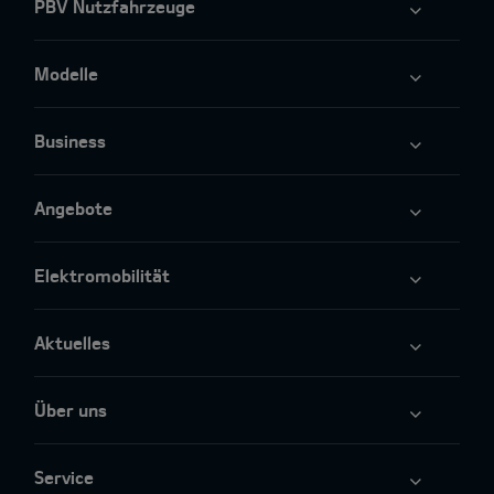
PBV Nutzfahrzeuge
Modelle
Business
Angebote
Elektromobilität
Aktuelles
Über uns
Service