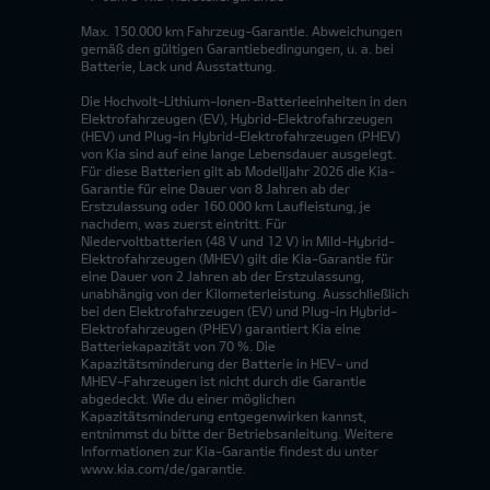
Max. 150.000 km Fahrzeug-Garantie. Abweichungen
gemäß den gültigen Garantiebedingungen, u. a. bei
Batterie, Lack und Ausstattung.
Die Hochvolt-Lithium-Ionen-Batterieeinheiten in den
Elektrofahrzeugen (EV), Hybrid-Elektrofahrzeugen
(HEV) und Plug-in Hybrid-Elektrofahrzeugen (PHEV)
von Kia sind auf eine lange Lebensdauer ausgelegt.
Für diese Batterien gilt ab Modelljahr 2026 die Kia-
Garantie für eine Dauer von 8 Jahren ab der
Erstzulassung oder 160.000 km Laufleistung, je
nachdem, was zuerst eintritt. Für
Niedervoltbatterien (48 V und 12 V) in Mild-Hybrid-
Elektrofahrzeugen (MHEV) gilt die Kia-Garantie für
eine Dauer von 2 Jahren ab der Erstzulassung,
unabhängig von der Kilometerleistung. Ausschließlich
bei den Elektrofahrzeugen (EV) und Plug-in Hybrid-
Elektrofahrzeugen (PHEV) garantiert Kia eine
Batteriekapazität von 70 %. Die
Kapazitätsminderung der Batterie in HEV- und
MHEV-Fahrzeugen ist nicht durch die Garantie
abgedeckt. Wie du einer möglichen
Kapazitätsminderung entgegenwirken kannst,
entnimmst du bitte der Betriebsanleitung. Weitere
Informationen zur Kia-Garantie findest du unter
www.kia.com/de/garantie.