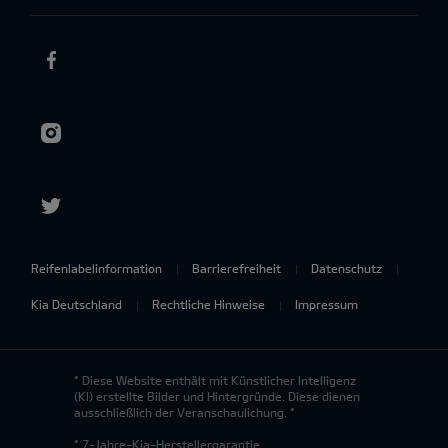
Reifenlabelinformation
Barrierefreiheit
Datenschutz
Kia Deutschland
Rechtliche Hinweise
Impressum
* Diese Website enthält mit Künstlicher Intelligenz
(KI) erstellte Bilder und Hintergründe. Diese dienen
ausschließlich der Veranschaulichung. *
* 7-Jahre-Kia-Herstellergarantie