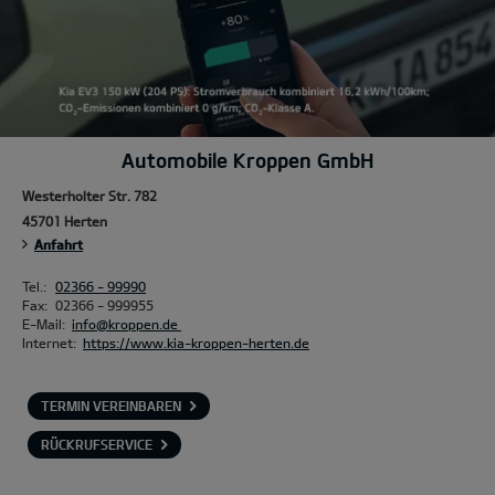
Automobile Kroppen GmbH
Westerholter Str. 782
45701 Herten
Anfahrt
Tel.:
02366 - 99990
Fax:
02366 - 999955
E-Mail:
info@kroppen.de
Internet:
https://www.kia-kroppen-herten.de
TERMIN VEREINBAREN
RÜCKRUFSERVICE