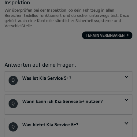
Inspektion
B
Wir überprüfen bei der Inspektion, ob dein Fahrzeug in allen
Si
Bereichen tadellos funktioniert und du sicher unterwegs bist. Dazu
de
gehört auch eine Kontrolle sämtlicher Sicherheitssysteme und
ge
ia
Verschleißteile.
TERMIN VEREINBAREN
Antworten auf deine Fragen.
Was ist Kia Service 5+?
Wann kann ich Kia Service 5+ nutzen?
Was bietet Kia Service 5+?