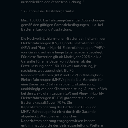
ausschließlich der Veranschaulichung. *
* 7-Jahre-Kia-Herstellergarantie
Max. 150.000 km Fahrzeug-Garantie. Abweichungen
gemäß den gültigen Garantiebedingungen, u. a. bei
Batterie, Lack und Ausstattung.
Die Hochvolt-Lithium-Ionen-Batterieeinheiten in den
Elektrofahrzeugen (EV), Hybrid-Elektrofahrzeugen
(HEV) und Plug-in Hybrid-Elektrofahrzeugen (PHEV)
von Kia sind auf eine lange Lebensdauer ausgelegt.
Für diese Batterien gilt ab Modelljahr 2026 die Kia-
Garantie für eine Dauer von 8 Jahren ab der
Erstzulassung oder 160.000 km Laufleistung, je
nachdem, was zuerst eintritt. Für
Niedervoltbatterien (48 V und 12 V) in Mild-Hybrid-
Elektrofahrzeugen (MHEV) gilt die Kia-Garantie für
eine Dauer von 2 Jahren ab der Erstzulassung,
unabhängig von der Kilometerleistung. Ausschließlich
bei den Elektrofahrzeugen (EV) und Plug-in Hybrid-
Elektrofahrzeugen (PHEV) garantiert Kia eine
Batteriekapazität von 70 %. Die
Kapazitätsminderung der Batterie in HEV- und
MHEV-Fahrzeugen ist nicht durch die Garantie
abgedeckt. Wie du einer möglichen
Kapazitätsminderung entgegenwirken kannst,
entnimmst du bitte der Betriebsanleitung. Weitere